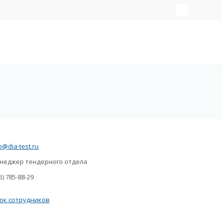
o@dia-test.ru
еджер тендерного отдела
) 785-88-29
ок сотрудников