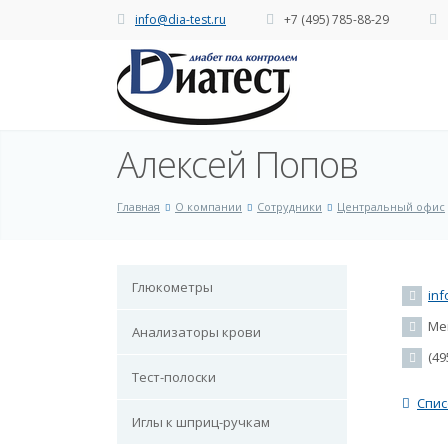
info@dia-test.ru
+7 (495) 785-88-29
Алексей Попов
Главная
О компании
Сотрудники
Центральный офис
Глюкометры
inf
Мен
Анализаторы крови
(495
Тест-полоски
Спис
Иглы к шприц-ручкам