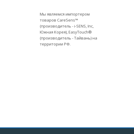
Мы являемся импортером
товаров CareSens™
(производитель - i-SENS, Inc,
Южная Корея), EasyTouch®
(производитель - Тайвань) на
территории РФ.