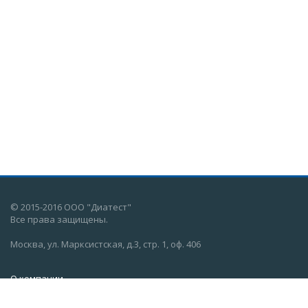
© 2015-2016 ООО "Диатест"
Все права защищены.
Москва, ул. Марксистская, д.3, стр. 1, оф. 406
О компании
Новости